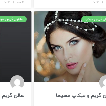
2024
آگوست 19, 2024
ای گریم و میکاپ
سالنهای گریم و می
ن گریم و میکاپ مسیحا
سالن گریم و