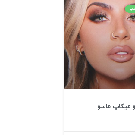
کاپ
و میکاپ ماسو