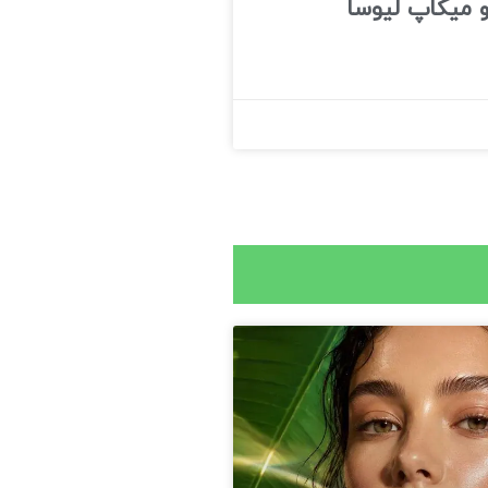
 میکاپ لیوسا