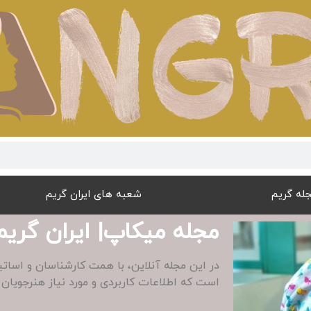
له گریم
شعبه های ایران گریم
مجله میکاپ| ایران گریم
در این مجله آنلاین، با همت کارشناسان و اسات
است که اطلاعات کاربردی و مورد نیاز هنرجویان 