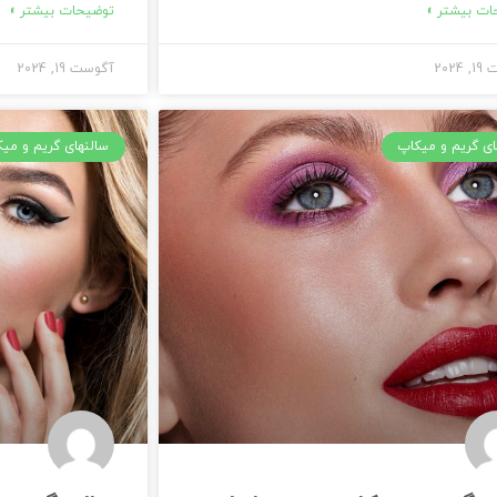
ت بیشتر »
توضیحات بیشتر »
2024
آگوست 19, 2024
ای گریم و میکاپ
سالنهای گریم و می