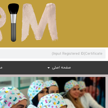
صفحه اصلی
مج