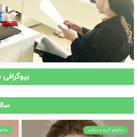
بیوگرافی 
سال
سالنهای گریم و میکاپ
سالنه