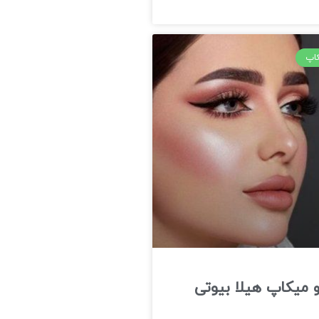
کاپ
 میکاپ هیلا بیوتی