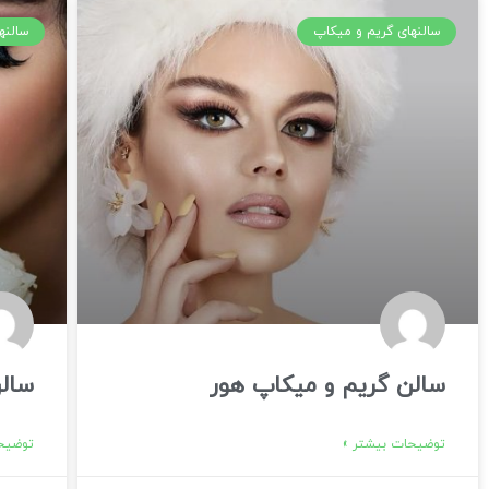
سالنهای گریم و میکاپ
سالنه
سالن گریم و میکاپ هور
سال
توضیحات بیشتر »
توضیحا