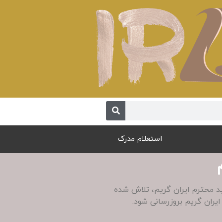
استعلام مدرک
ید محترم ایران گریم، تلاش شده
ایران گریم بروزرسانی شود.