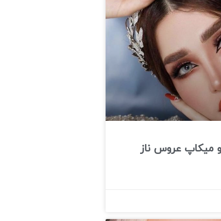
و میکاپ عروس ناز