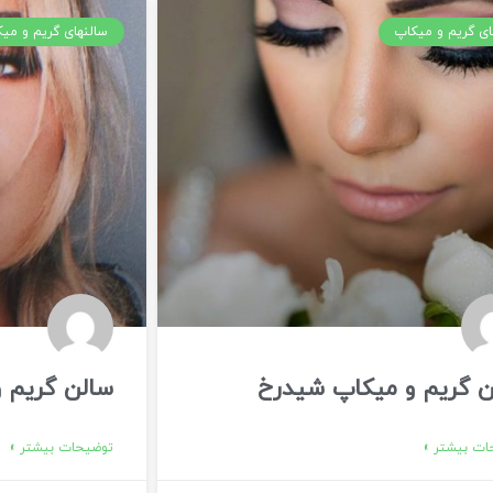
ای گریم و میکاپ
سالنهای گریم و می
ن گریم و میکاپ شیدرخ
سالن گریم 
ت بیشتر »
توضیحات بیشتر »