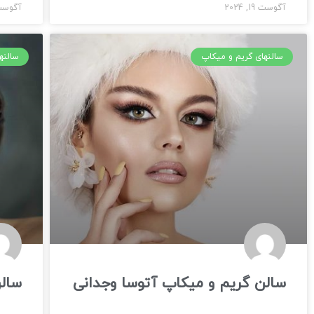
آگوست 19, 2024
آگوست 19, 
سالنهای گریم و میکاپ
سالنه
سالن گریم و میکاپ آتوسا وجدانی
سال